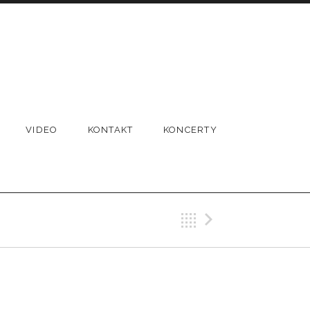
VIDEO
KONTAKT
KONCERTY
Back
Next Tr